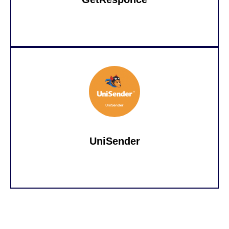
UniSender