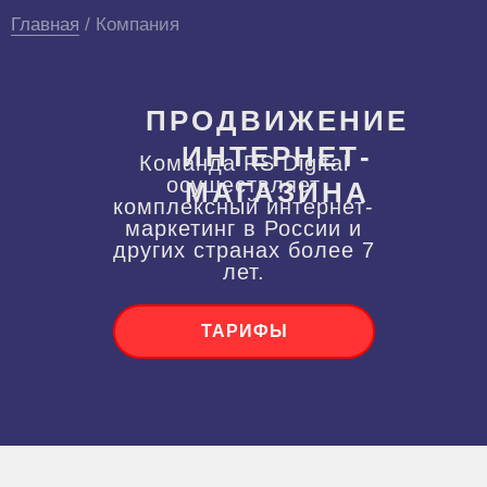
Главная
/ Компания
ПРОДВИЖЕНИЕ
ИНТЕРНЕТ-
Команда RS Digital
осуществляет
МАГАЗИНА
комплексный интернет-
маркетинг в России и
других странах более 7
лет.
ТАРИФЫ