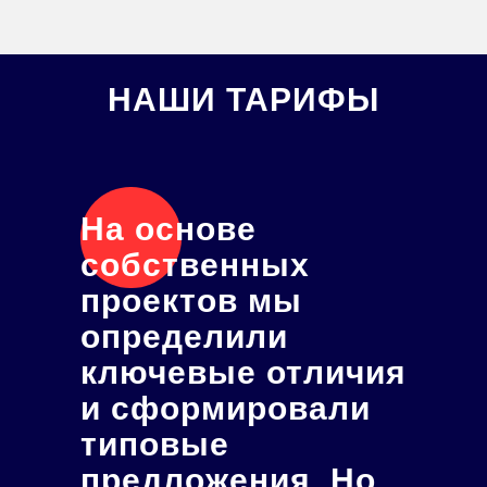
НАШИ ТАРИФЫ
На основе
собственных
проектов мы
определили
ключевые отличия
и сформировали
типовые
предложения. Но